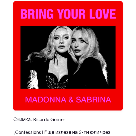
Снимка: Ricardo Gomes
„Confessions II“ ще излезе на 3-ти юли чрез