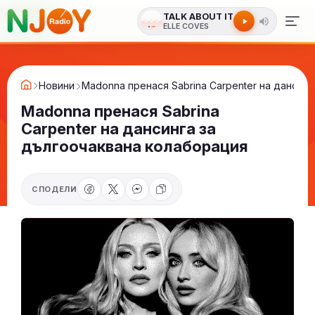
TALK ABOUT IT
ELLE COVES
Новини
Madonna пренася Sabrina Carpenter на дансин
Madonna пренася Sabrina
Carpenter на дансинга за
дългоочаквана колаборация
СПОДЕЛИ