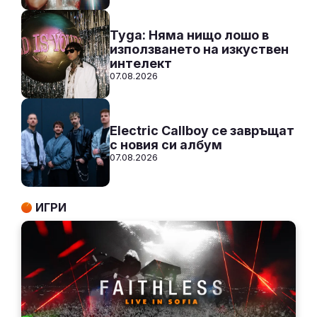
Tyga: Няма нищо лошо в
използването на изкуствен
интелект
07.08.2026
Electric Callboy се завръщат
с новия си албум
07.08.2026
ИГРИ