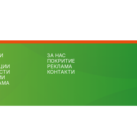
И
ЗА НАС
ПОКРИТИЕ
ЦИИ
РЕКЛАМА
СТИ
КОНТАКТИ
ИИ
АМА