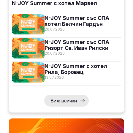
N-JOY Summer с хотел Марвел
N-JOY Summer със СПА
хотел Белчин Гардън
26.07.2026
N-JOY Summer със СПА
Ризорт Св. Иван Рилски
20.07.2026
N-JOY Summer с хотел
Рила, Боровец
13.07.2026
Виж всички