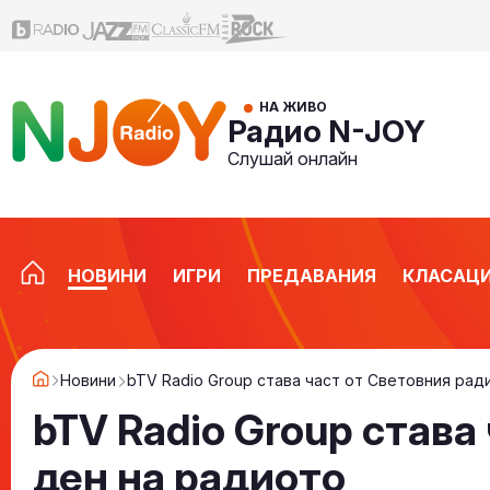
НА ЖИВО
Радио N-JOY
Слушай онлайн
НОВИНИ
ИГРИ
ПРЕДАВАНИЯ
КЛАСАЦ
Новини
bTV Radio Group става част от Световния рад
bTV Radio Group става
ден на радиото