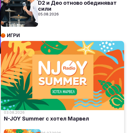
D2 и Део отново обединяват
сили
05.08.2026
ИГРИ
03.08.2026
N-JOY Summer с хотел Марвел
26.07.2026