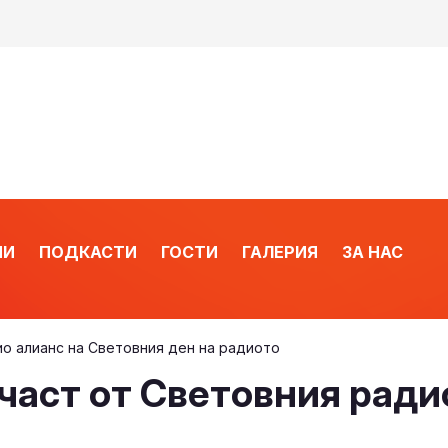
ИИ
ПОДКАСТИ
ГОСТИ
ГАЛЕРИЯ
ЗА НАС
ио алианс на Световния ден на радиото
 част от Световния рад