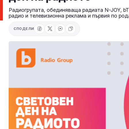
Радиогрупата, обединяваща радиата N-JOY, bTV
радио и телевизионна реклама и първия по род
СПОДЕЛИ