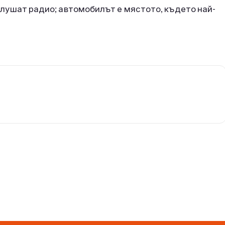
 слушат радио; автомобилът е мястото, където най-