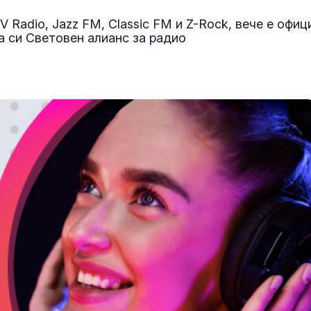
 Radio, Jazz FM, Classic FM и Z-Rock, вече е офиц
а си Световен алианс за радио