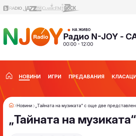
НА ЖИВО
Радио N-JOY - 
00:00 - 12:00
НОВИНИ
ИГРИ
ПРЕДАВАНИЯ
КЛАСАЦ
Новини
„Тайната на музиката“ с още две представлен
„Тайната на музиката