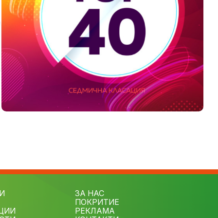
И
ЗА НАС
ПОКРИТИЕ
ЦИИ
РЕКЛАМА