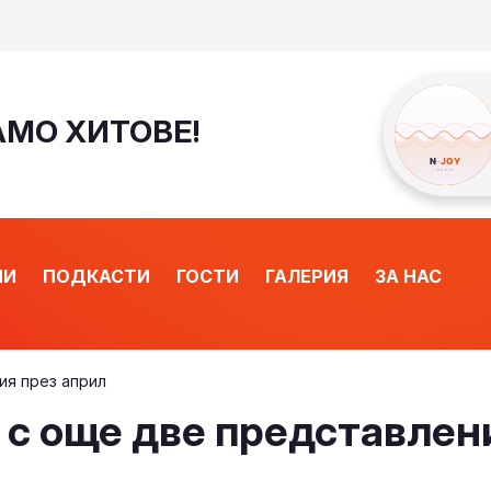
САМО ХИТОВЕ!
ИИ
ПОДКАСТИ
ГОСТИ
ГАЛЕРИЯ
ЗА НАС
ия през април
“ с още две представлен