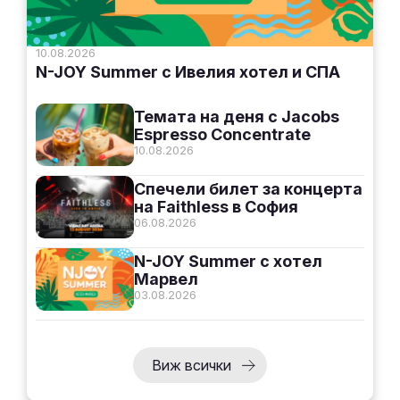
10.08.2026
N-JOY Summer с Ивелия хотел и СПА
Темата на деня с Jacobs
Espresso Concentrate
10.08.2026
Спечели билет за концерта
на Faithless в София
06.08.2026
N-JOY Summer с хотел
Марвел
03.08.2026
Виж всички