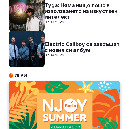
Tyga: Няма нищо лошо в
използването на изкуствен
интелект
07.08.2026
Electric Callboy се завръщат
с новия си албум
07.08.2026
ИГРИ