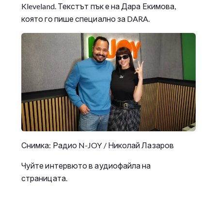
Kleveland. Текстът пък е на Дара Екимова,
която го пише специално за DARA.
Снимка: Радио N-JOY / Николай Лазаров
Чуйте интервюто в аудиофайла на
страницата.