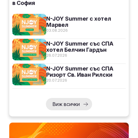
в София
N-JOY Summer с хотел
Марвел
03.08.2026
N-JOY Summer със СПА
хотел Белчин Гардън
26.07.2026
N-JOY Summer със СПА
Ризорт Св. Иван Рилски
20.07.2026
Виж всички