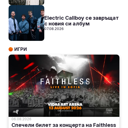
Electric Callboy се завръщат
с новия си албум
07.08.2026
ИГРИ
06.08.2026
Спечели билет за концерта на Faithless