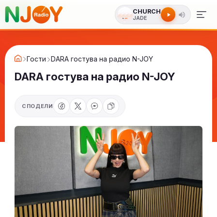
CHURCH
JADE
Гости
DARA гостува на радио N-JOY
DARA гостува на радио N-JOY
СПОДЕЛИ