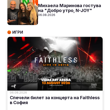
Михаела Маринова гостува
на "Добро утро, N-JOY"
06.08.2026
ИГРИ
06.08.2026
Спечели билет за концерта на Faithless
в София