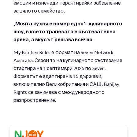
емоции и изненади, гарантирайки забавление
за цялото семейство.
„Моята кухня е номер едно“– кулинарното
шоу, в което трапезата е състезателна
арена, а вкусът решава всичко.
My Kitchen Rules е формат на Seven Network
Australia. Сезон 15 на кулинарното състезание
стартира на 1 септември 2025 по Seven.
Форматът е адаптиран в 15 държави,
включително Великобритания и САЩ. Banijay
Rights се занимава с международното
разпространение.