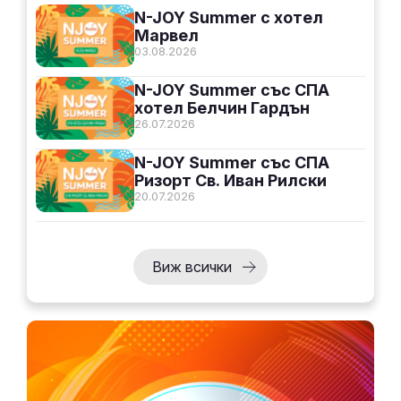
N-JOY Summer с хотел
Марвел
03.08.2026
N-JOY Summer със СПА
хотел Белчин Гардън
26.07.2026
N-JOY Summer със СПА
Ризорт Св. Иван Рилски
20.07.2026
Виж всички