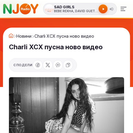
SAD GIRLS
BEBE REXHA, DAVID GUETTA
Новини
Charli XCX пусна ново видео
Charli XCX пусна ново видео
СПОДЕЛИ