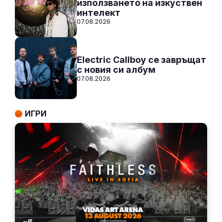
използването на изкуствен
интелект
07.08.2026
Electric Callboy се завръщат
с новия си албум
07.08.2026
ИГРИ