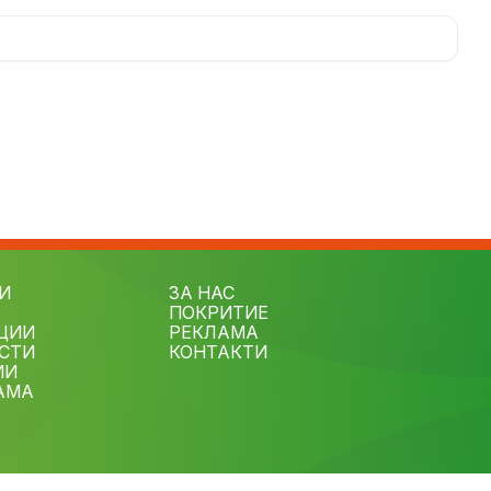
8
И
ЗА НАС
ПОКРИТИЕ
ЦИИ
РЕКЛАМА
СТИ
КОНТАКТИ
ИИ
АМА