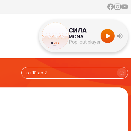
СИЛА
MONA
Pop-out player