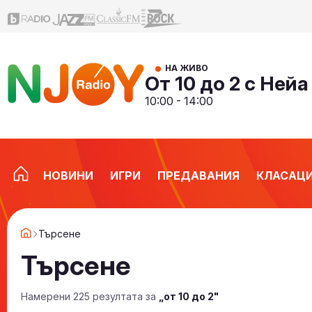
НА ЖИВО
От 10 до 2 с Нейа
10:00 - 14:00
НОВИНИ
ИГРИ
ПРЕДАВАНИЯ
КЛАСАЦ
Търсене
Търсене
Намерени 225 резултата за
„от 10 до 2"