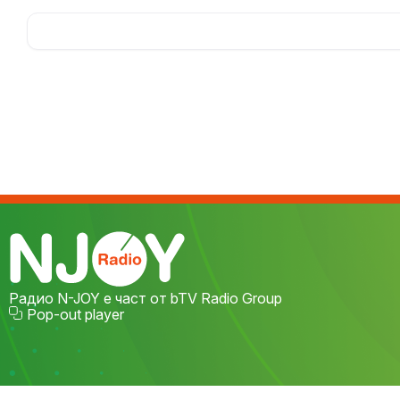
N-JOY.
Радио N-JOY е част от bTV Radio Group
Pop-out player