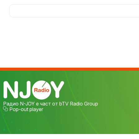
Радио N-JOY е част от bTV Radio Group
Pop-out player