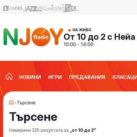
НА ЖИВО
От 10 до 2 с Нейа
10:00 - 14:00
НОВИНИ
ИГРИ
ПРЕДАВАНИЯ
КЛАСАЦ
Търсене
Търсене
Намерени 225 резултата за
„от 10 до 2"