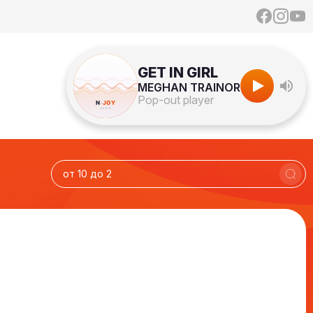
GET IN GIRL
MEGHAN TRAINOR
Pop-out player