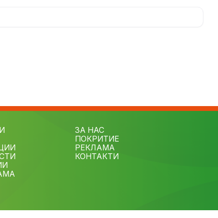
И
ЗА НАС
ПОКРИТИЕ
ЦИИ
РЕКЛАМА
СТИ
КОНТАКТИ
ИИ
АМА