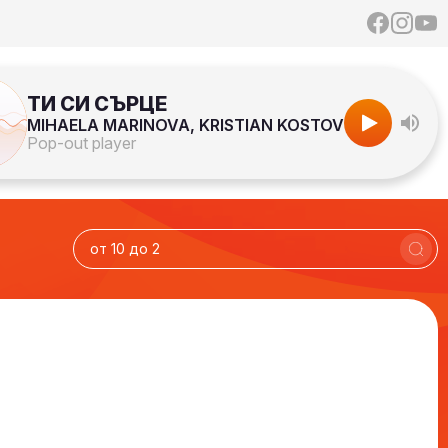
ТИ СИ СЪРЦЕ
MIHAELA MARINOVA, KRISTIAN KOSTOV
Pop-out player