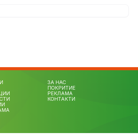
И
ЗА НАС
ПОКРИТИЕ
ЦИИ
РЕКЛАМА
СТИ
КОНТАКТИ
ИИ
АМА