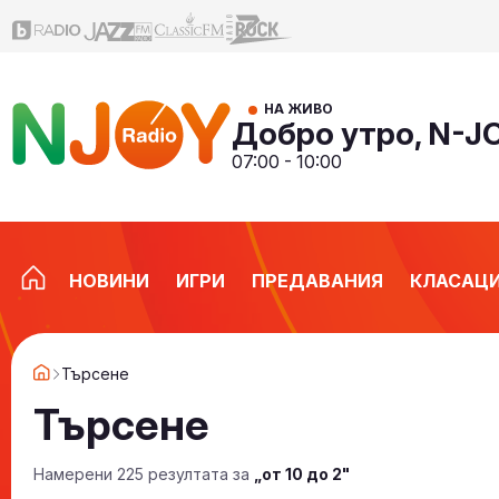
НА ЖИВО
Добро утро, N-J
07:00 - 10:00
НОВИНИ
ИГРИ
ПРЕДАВАНИЯ
КЛАСАЦ
Търсене
Търсене
Намерени 225 резултата за
„от 10 до 2"