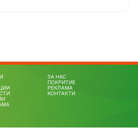
И
ЗА НАС
ПОКРИТИЕ
ЦИИ
РЕКЛАМА
СТИ
КОНТАКТИ
ИИ
АМА