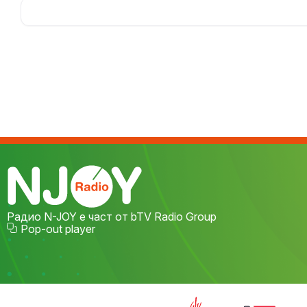
Радио N-JOY е част от bTV Radio Group
Pop-out player