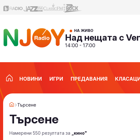
НА ЖИВО
Над нещата с Ve
14:00 - 17:00
НОВИНИ
ИГРИ
ПРЕДАВАНИЯ
КЛАСАЦ
Търсене
Търсене
Намерени 550 резултата за
„кино"