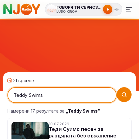
ГОВОРЯ ТИ СЕРИОЗНО
LUBO KIROV
Търсене
Намерени 17 резултата за
„Teddy Swims"
10.07.2026
Теди Суимс песен за
раздялата без съжаление