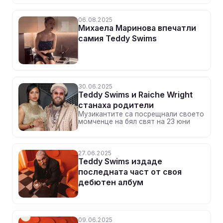
06.08.2025
Михаела Маринова впечатли
самия Teddy Swims
30.06.2025
Teddy Swims и Raiche Wright
станаха родители
Музикантите са посрещнали своето
момченце на бял свят на 23 юни
27.06.2025
Teddy Swims издадe
последната част от своя
дебютен албум
09.06.2025