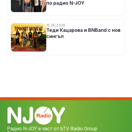
по радио N-JOY
15.05.2026
Теди Кацарова и BNBand с нов
сингъл
Радио N-JOY е част от bTV Radio Group