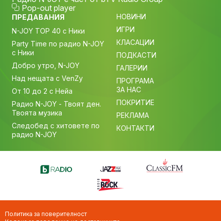
Pop-out player
НОВИНИ
ПРЕДАВАНИЯ
ИГРИ
N-JOY TOP 40 с Ники
КЛАСАЦИИ
Party Time по радио N-JOY
с Ники
ПОДКАСТИ
Добро утро, N-JOY
ГАЛЕРИИ
Над нещата с VenZy
ПРОГРАМА
ЗА НАС
От 10 до 2 с Нейа
ПОКРИТИЕ
Радио N-JOY - Твоят ден.
Твоята музика
РЕКЛАМА
Следобед с хитовете по
КОНТАКТИ
радио N-JOY
Политика за поверителност