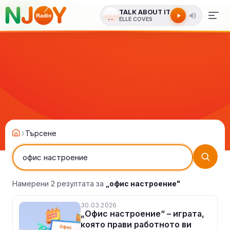
TALK ABOUT IT
ELLE COVES
Търсене
Намерени 2 резултата за
„офис настроение"
30.03.2026
„Офис настроение“ – играта,
която прави работното ви