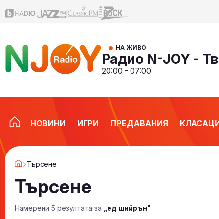
НА ЖИВО
Радио N-JOY - Тв
20:00 - 07:00
НОВИНИ
ИГРИ
ПРЕДАВАНИЯ
КЛАСАЦ
Търсене
Търсене
Намерени 5 резултата за
„ед шийрън"