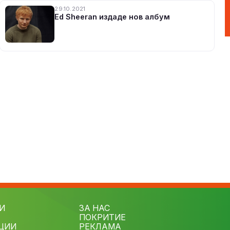
29.10.2021
Ed Sheeran издаде нов албум
И
ЗА НАС
ПОКРИТИЕ
ЦИИ
РЕКЛАМА