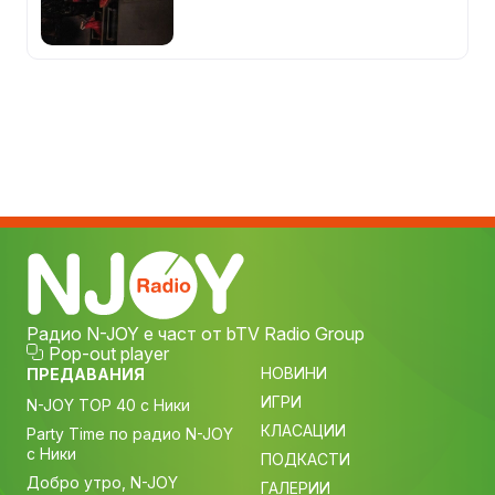
Радио N-JOY е част от bTV Radio Group
Pop-out player
НОВИНИ
ПРЕДАВАНИЯ
ИГРИ
N-JOY TOP 40 с Ники
КЛАСАЦИИ
Party Time по радио N-JOY
с Ники
ПОДКАСТИ
Добро утро, N-JOY
ГАЛЕРИИ