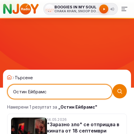
BOOGIES IN MY SOUL
CHAKA KHAN, SNOOP DOGG
Търсене
Намерени 1 резултат за
„Остин Ейбрамс"
14.05.2026
"Заразно зло" се отприщва в
кината от 18 септември