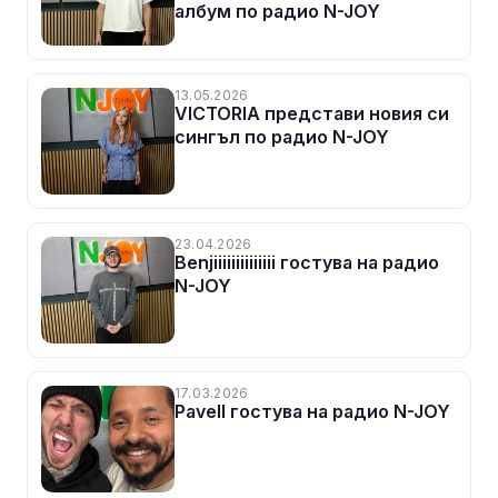
албум по радио N-JOY
13.05.2026
VICTORIA представи новия си
сингъл по радио N-JOY
23.04.2026
Benjiiiiiiiiiiiiii гостува на радио
N-JOY
17.03.2026
Pavell гостува на радио N-JOY