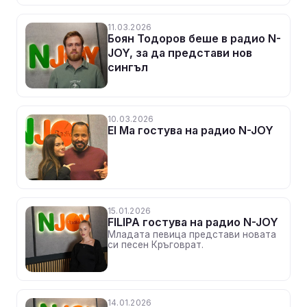
11.03.2026
Боян Тодоров беше в радио N-
JOY, за да представи нов
сингъл
10.03.2026
El Ma гостува на радио N-JOY
15.01.2026
FILIPA гостува на радио N-JOY
Младата певица представи новата
си песен Кръговрат.
14.01.2026