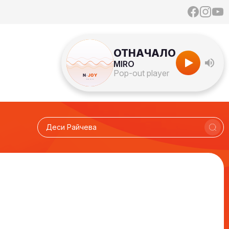
ОТНАЧАЛО
MIRO
Pop-out player