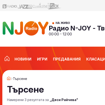
НА ЖИВО
Радио N-JOY - Тв
00:00 - 12:00
НОВИНИ
ИГРИ
ПРЕДАВАНИЯ
КЛАСАЦ
Търсене
Търсене
Намерени 3 резултата за
„Деси Райчева"